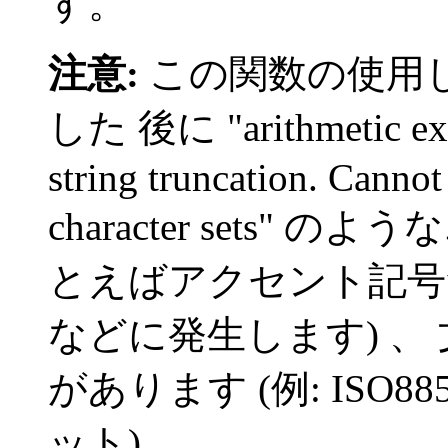
す。
注意:
この関数の使用
した 後に "arithmetic exce
string truncation. Cannot
character sets"
とえばアクセント記号
などに発生します) 、
があります (例: ISO
ット)。