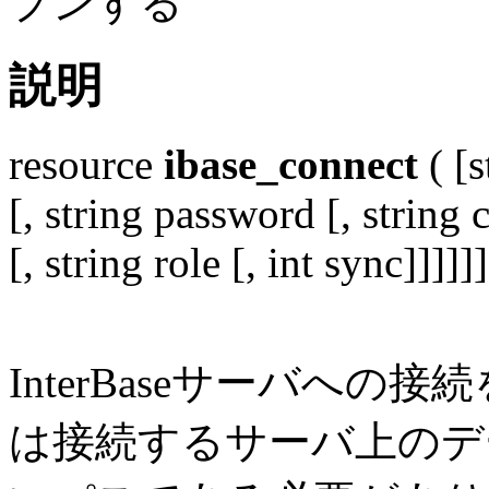
プンする
説明
resource
ibase_connect
( [s
[, string password [, string c
[, string role [, int sync]]]]]]
InterBaseサーバへ
は接続するサーバ上のデ