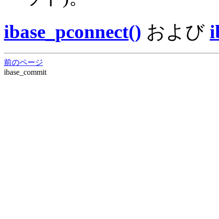
ibase_pconnect()
および
i
前のページ
ibase_commit