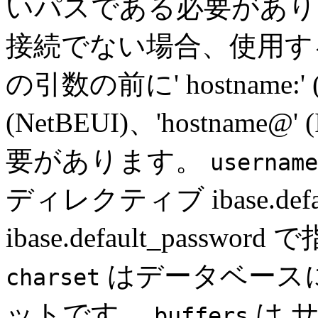
いパスである必要があり
接続でない場合、使用す
の引数の前に' hostname:' (TC
(NetBEUI)、'hostnam
要があります。
username
ディレクティブ ibase.defa
ibase.default_pass
はデータベース
charset
ットです。
は 
buffers